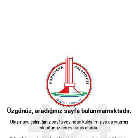
404
Üzgünüz, aradığınız sayfa bulunmamaktadır.
Ulaşmaya çalıştığınız sayfa yayından kaldırılmış ya da yazmış
olduğunuz adres hatalı olabilir.