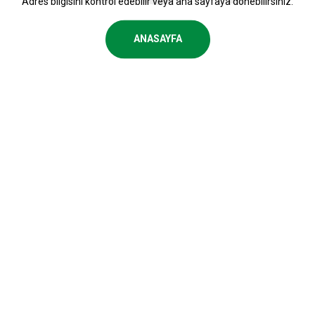
Adres bilgisini kontrol edebilir veya ana sayfaya dönebilirsiniz.
ANASAYFA