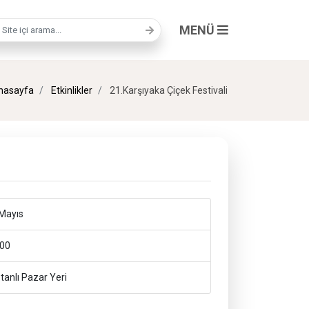
MENÜ
a terimi
nasayfa
Etkinlikler
21.Karşıyaka Çiçek Festivali
Mayıs
00
anlı Pazar Yeri