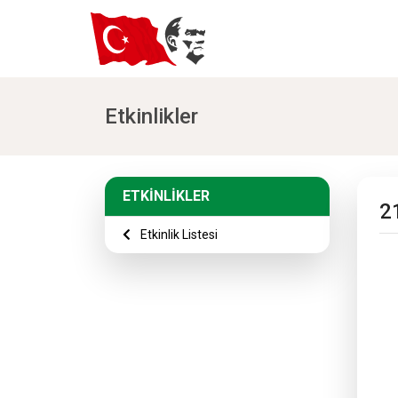
Etkinlikler
ETKİNLİKLER
2
Etkinlik Listesi