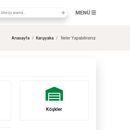
MENÜ
a terimi
Anasayfa
Karşıyaka
Neler Yapabilirsiniz
Köşkler