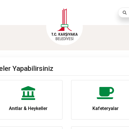
Aram
İZ
ler Yapabilirsiniz
Anıtlar & Heykeller
Kafeteryalar