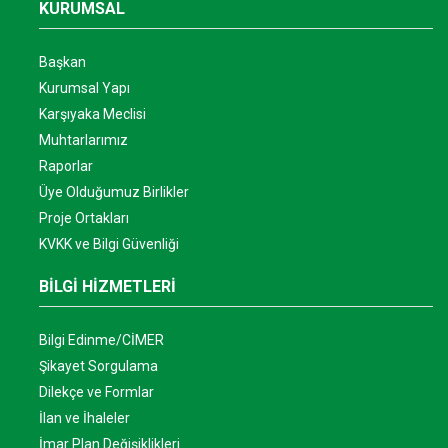
KURUMSAL
Başkan
Kurumsal Yapı
Karşıyaka Meclisi
Muhtarlarımız
Raporlar
Üye Olduğumuz Birlikler
Proje Ortakları
KVKK ve Bilgi Güvenliği
BİLGİ HİZMETLERİ
Bilgi Edinme/CİMER
Şikayet Sorgulama
Dilekçe ve Formlar
İlan ve İhaleler
İmar Plan Değişiklikleri