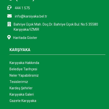
444 1 575
info@karsiyaka.bel.tr
Bahriye Üçok Mah. Doç.Dr. Bahriye Üçok Bul. No:5 35580
Karşıyaka/İZMİR
Haritada Göster
KARŞIYAKA
Karşıyaka Hakkında
Belediye Tarihçesi
Neler Yapabilirsiniz
Tesislerimiz
Kardeş Şehirler
Karşıyaka Galeri
Gazete Karşıyaka