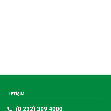
İLETİŞİM
(0 232) 399 4000