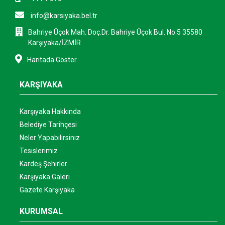
info@karsiyaka.bel.tr
Bahriye Üçok Mah. Doç.Dr. Bahriye Üçok Bul. No:5 35580
Karşıyaka/İZMİR
Haritada Göster
KARŞIYAKA
Karşıyaka Hakkında
Belediye Tarihçesi
Neler Yapabilirsiniz
Tesislerimiz
Kardeş Şehirler
Karşıyaka Galeri
Gazete Karşıyaka
KURUMSAL