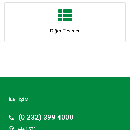
Diğer Tesisler
İLETİŞİM
(0 232) 399 4000
444 1 575