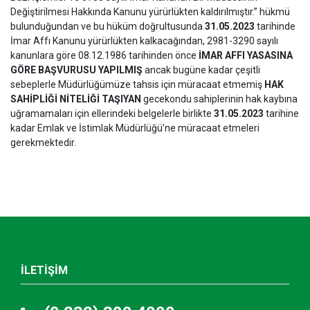
Değiştirilmesi Hakkında Kanunu yürürlükten kaldırılmıştır.” hükmü
bulunduğundan ve bu hüküm doğrultusunda
31.05.2023
tarihinde
İmar Affı Kanunu yürürlükten kalkacağından, 2981-3290 sayılı
kanunlara göre 08.12.1986 tarihinden önce
İMAR AFFI YASASINA
GÖRE BAŞVURUSU YAPILMIŞ
ancak bugüne kadar çeşitli
sebeplerle Müdürlüğümüze tahsis için müracaat etmemiş
HAK
SAHİPLİĞİ NİTELİĞİ TAŞIYAN
gecekondu sahiplerinin hak kaybına
uğramamaları için ellerindeki belgelerle birlikte
31.05.2023
tarihine
kadar Emlak ve İstimlak Müdürlüğü’ne müracaat etmeleri
gerekmektedir.
İLETİŞİM