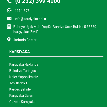
(0 232) 399 4000
444 1 575
info@karsiyaka.bel.tr
Bahriye Üçok Mah. Doç.Dr. Bahriye Üçok Bul. No:5 35580
Karşıyaka/İZMİR
Haritada Göster
KARŞIYAKA
Karşıyaka Hakkında
Belediye Tarihçesi
Neler Yapabilirsiniz
Tesislerimiz
Kardeş Şehirler
Karşıyaka Galeri
Gazete Karşıyaka