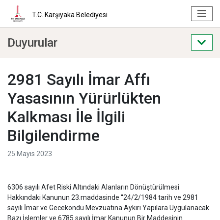
T.C. Karşıyaka Belediyesi
Duyurular
2981 Sayılı İmar Affı
Yasasının Yürürlükten
Kalkması İle İlgili
Bilgilendirme
25 Mayıs 2023
6306 sayılı Afet Riski Altındaki Alanların Dönüştürülmesi
Hakkındaki Kanunun 23.maddasinde “24/2/1984 tarih ve 2981
sayılı İmar ve Gecekondu Mevzuatına Aykırı Yapılara Uygulanacak
Bazı İşlemler ve 6785 sayılı İmar Kanunun Bir Maddesinin