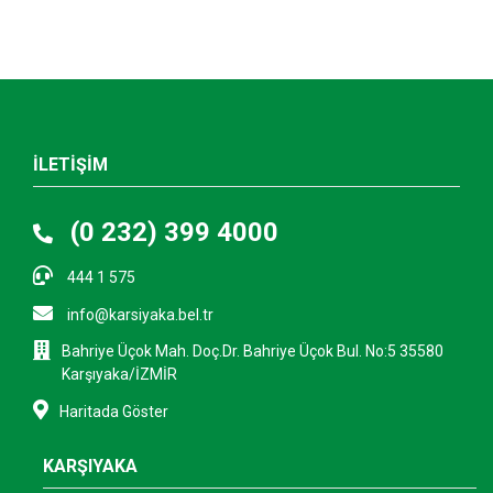
İLETİŞİM
(0 232) 399 4000
444 1 575
info@karsiyaka.bel.tr
Bahriye Üçok Mah. Doç.Dr. Bahriye Üçok Bul. No:5 35580
Karşıyaka/İZMİR
Haritada Göster
KARŞIYAKA