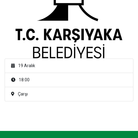
19 Aralık
18:00
Çarşı