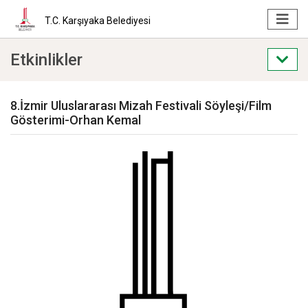
T.C. Karşıyaka Belediyesi
Etkinlikler
8.İzmir Uluslararası Mizah Festivali Söyleşi/Film
Gösterimi-Orhan Kemal