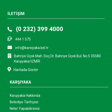
İLETİŞİM
(0 232) 399 4000
444 1 575
info@karsiyaka.bel.tr
Bahriye Üçok Mah. Doç.Dr. Bahriye Üçok Bul. No:5 35580
Karşıyaka/İZMİR
Haritada Göster
KARŞIYAKA
Karşıyaka Hakkında
Belediye Tarihçesi
Neler Yapabilirsiniz