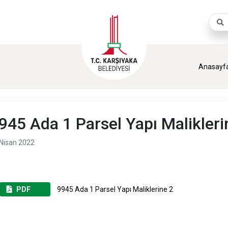
Aram
Anasayf
945 Ada 1 Parsel Yapı Malikleri
Nisan 2022
PDF
9945 Ada 1 Parsel Yapı Maliklerine 2