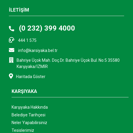
İLETİŞİM
(0 232) 399 4000
444 1 575
info@karsiyaka.bel.tr
Bahriye Üçok Mah. Doç.Dr. Bahriye Üçok Bul. No:5 35580
Karşıyaka/İZMİR
Haritada Göster
KARŞIYAKA
Karşıyaka Hakkında
Belediye Tarihçesi
Neler Yapabilirsiniz
Tesislerimiz