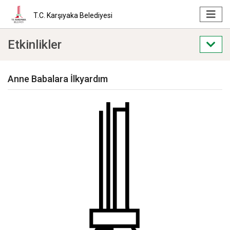
T.C. Karşıyaka Belediyesi
Etkinlikler
Anne Babalara İlkyardım