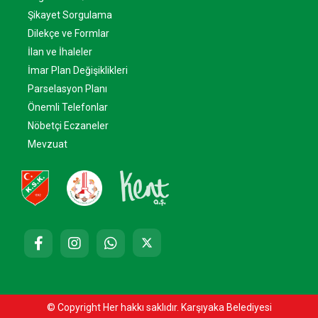
Şikayet Sorgulama
Dilekçe ve Formlar
İlan ve İhaleler
İmar Plan Değişiklikleri
Parselasyon Planı
Önemli Telefonlar
Nöbetçi Eczaneler
Mevzuat
© Copyright Her hakkı saklıdır. Karşıyaka Belediyesi