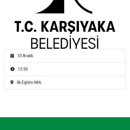
10 Aralık
13:30
İlk.Eğitim Mrk.