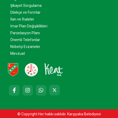
Şikayet Sorgulama
Dilekçe ve Formlar
İlan ve İhaleler
İmar Plan Değişiklikleri
Parselasyon Planı
Önemli Telefonlar
Nöbetçi Eczaneler
Mevzuat
© Copyright Her hakkı saklıdır. Karşıyaka Belediyesi