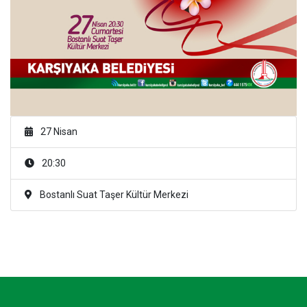
27 Nisan
20:30
Bostanlı Suat Taşer Kültür Merkezi