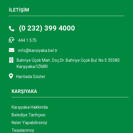
İLETİŞİM
(0 232) 399 4000
444 1 575
info@karsiyaka.bel.tr
Bahriye Üçok Mah. Doç.Dr. Bahriye Üçok Bul. No:5 35580
Karşıyaka/İZMİR
Haritada Göster
KARŞIYAKA
Karşıyaka Hakkında
Belediye Tarihçesi
Neler Yapabilirsiniz
Tesislerimiz