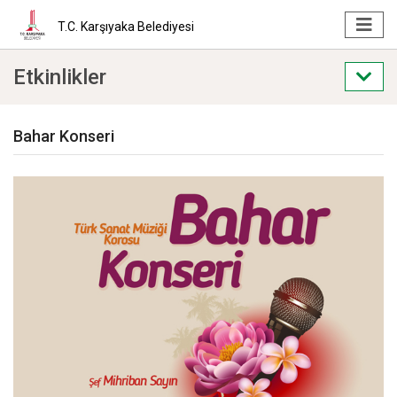
T.C. Karşıyaka Belediyesi
Etkinlikler
Bahar Konseri