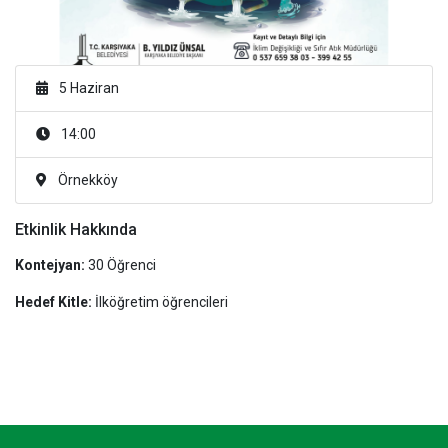
5 Haziran
14:00
Örnekköy
Etkinlik Hakkında
Kontejyan:
30 Öğrenci
Hedef Kitle:
İlköğretim öğrencileri