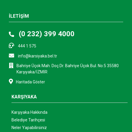
İLETİŞİM
(0 232) 399 4000
444 1 575
info@karsiyaka.bel.tr
Bahriye Üçok Mah. Doç.Dr. Bahriye Üçok Bul. No:5 35580
Karşıyaka/İZMİR
Haritada Göster
KARŞIYAKA
Karşıyaka Hakkında
Belediye Tarihçesi
Neler Yapabilirsiniz