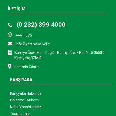
İLETİŞİM
(0 232) 399 4000
444 1 575
info@karsiyaka.bel.tr
Bahriye Üçok Mah. Doç.Dr. Bahriye Üçok Bul. No:5 35580
Karşıyaka/İZMİR
Haritada Göster
KARŞIYAKA
Karşıyaka Hakkında
Belediye Tarihçesi
Neler Yapabilirsiniz
Tesislerimiz