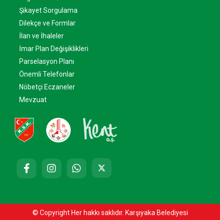
Şikayet Sorgulama
Dilekçe ve Formlar
İlan ve İhaleler
İmar Plan Değişiklikleri
Parselasyon Planı
Önemli Telefonlar
Nöbetçi Eczaneler
Mevzuat
© Copyright Her hakkı saklıdır. Karşıyaka Belediyesi