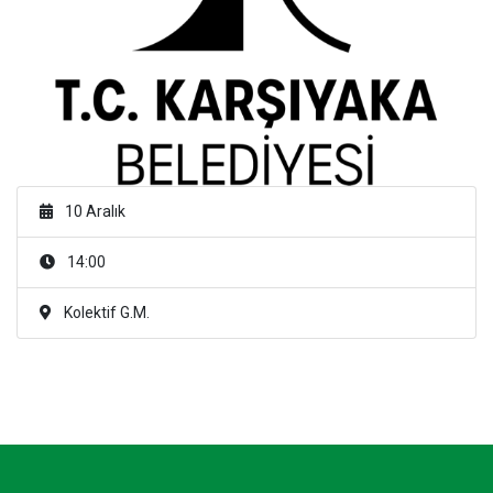
10 Aralık
14:00
Kolektif G.M.