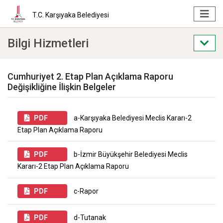
T.C. Karşıyaka Belediyesi
Bilgi Hizmetleri
Cumhuriyet 2. Etap Plan Açıklama Raporu
Değişikliğine İlişkin Belgeler
PDF
a-Karşıyaka Belediyesi Meclis Kararı-2
Etap Plan Açıklama Raporu
PDF
b-İzmir Büyükşehir Belediyesi Meclis
Kararı-2 Etap Plan Açıklama Raporu
PDF
c-Rapor
PDF
d-Tutanak