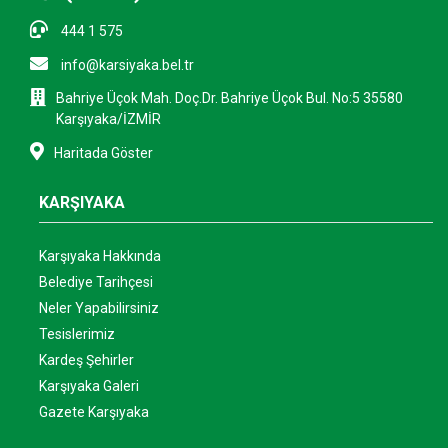
444 1 575
info@karsiyaka.bel.tr
Bahriye Üçok Mah. Doç.Dr. Bahriye Üçok Bul. No:5 35580
Karşıyaka/İZMİR
Haritada Göster
KARŞIYAKA
Karşıyaka Hakkında
Belediye Tarihçesi
Neler Yapabilirsiniz
Tesislerimiz
Kardeş Şehirler
Karşıyaka Galeri
Gazete Karşıyaka