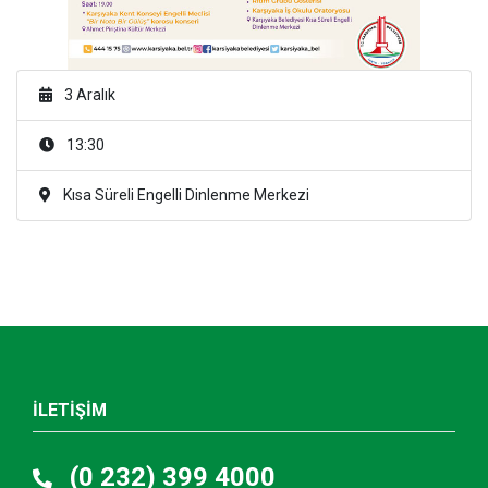
3 Aralık
13:30
Kısa Süreli Engelli Dinlenme Merkezi
İLETİŞİM
(0 232) 399 4000