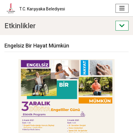
T.C. Karşıyaka Belediyesi
Etkinlikler
Engelsiz Bir Hayat Mümkün