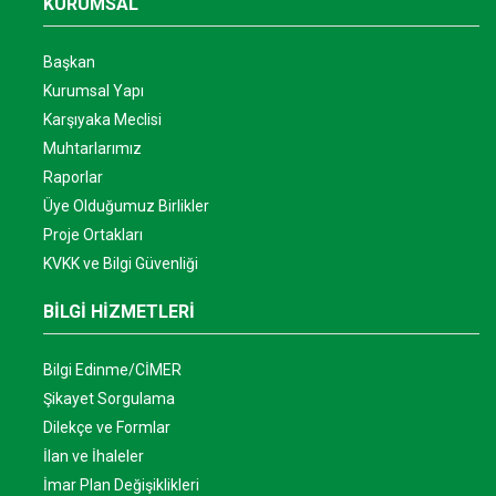
KURUMSAL
Başkan
Kurumsal Yapı
Karşıyaka Meclisi
Muhtarlarımız
Raporlar
Üye Olduğumuz Birlikler
Proje Ortakları
KVKK ve Bilgi Güvenliği
BİLGİ HİZMETLERİ
Bilgi Edinme/CİMER
Şikayet Sorgulama
Dilekçe ve Formlar
İlan ve İhaleler
İmar Plan Değişiklikleri