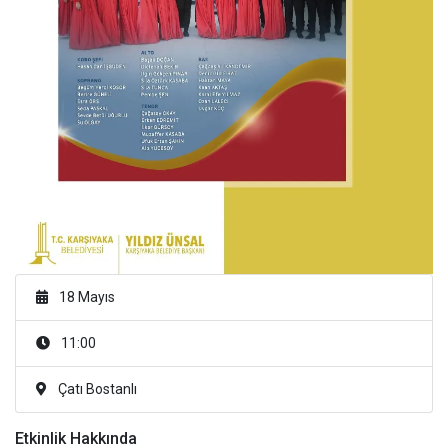
18 Mayıs
11:00
Çatı Bostanlı
Etkinlik Hakkında