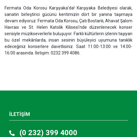
Fermata Oda Korosu Karşıyaka’da! Karşıyaka Belediyesi olarak,
sanatın birleştirici gücünü kentimizin dört bir yanına taşımaya
devam ediyoruz. Fermata Oda Korosu, Çatı Bostanlı, Ahavat Şalom
Havrası ve St. Helen Katolik Kilisesi’nde düzenlenecek konser
serisiyle müzikseverlerle buluşuyor. Farklı kültürlerin izlerini taşıyan
bu özel mekânlarda, insan sesinin büyüleyici uyumuna tanıklık
edeceğiniz konserlere davetlisiniz. Saat 11:00-13:00 ve 14:00-
16:00 arasında. İletişim: 0232 399 4086.
İLETİŞİM
(0 232) 399 4000