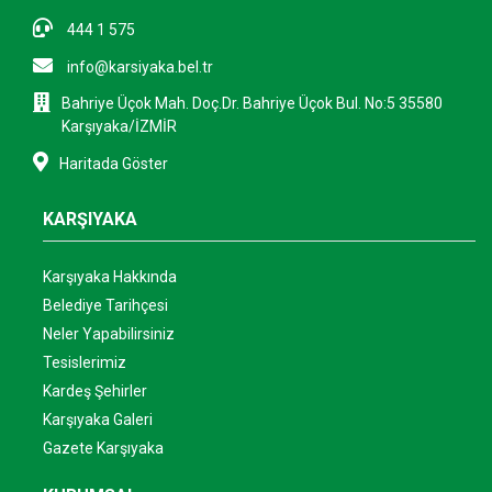
444 1 575
info@karsiyaka.bel.tr
Bahriye Üçok Mah. Doç.Dr. Bahriye Üçok Bul. No:5 35580
Karşıyaka/İZMİR
Haritada Göster
KARŞIYAKA
Karşıyaka Hakkında
Belediye Tarihçesi
Neler Yapabilirsiniz
Tesislerimiz
Kardeş Şehirler
Karşıyaka Galeri
Gazete Karşıyaka