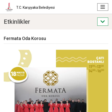
T.C. Karşıyaka Belediyesi
Etkinlikler
Fermata Oda Korosu