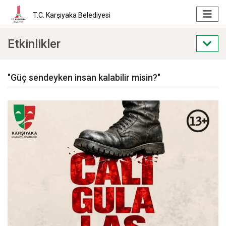
T.C. Karşıyaka Belediyesi
Etkinlikler
"Güç sendeyken insan kalabilir misin?"