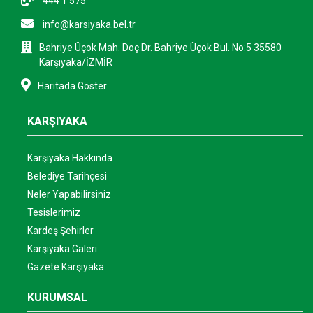
444 1 575
info@karsiyaka.bel.tr
Bahriye Üçok Mah. Doç.Dr. Bahriye Üçok Bul. No:5 35580
Karşıyaka/İZMİR
Haritada Göster
KARŞIYAKA
Karşıyaka Hakkında
Belediye Tarihçesi
Neler Yapabilirsiniz
Tesislerimiz
Kardeş Şehirler
Karşıyaka Galeri
Gazete Karşıyaka
KURUMSAL