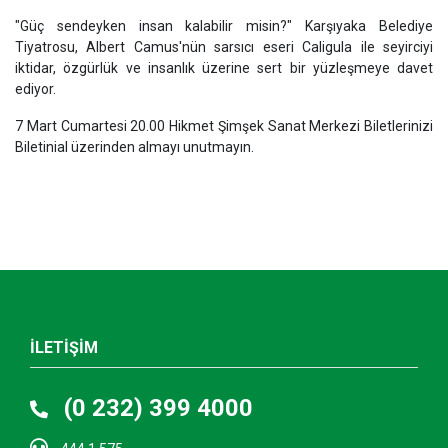
"Güç sendeyken insan kalabilir misin?" Karşıyaka Belediye
Tiyatrosu, Albert Camus'nün sarsıcı eseri Caligula ile seyirciyi
iktidar, özgürlük ve insanlık üzerine sert bir yüzleşmeye davet
ediyor.
7 Mart Cumartesi 20.00 Hikmet Şimşek Sanat Merkezi Biletlerinizi
Biletinial üzerinden almayı unutmayın.
İLETİŞİM
(0 232) 399 4000