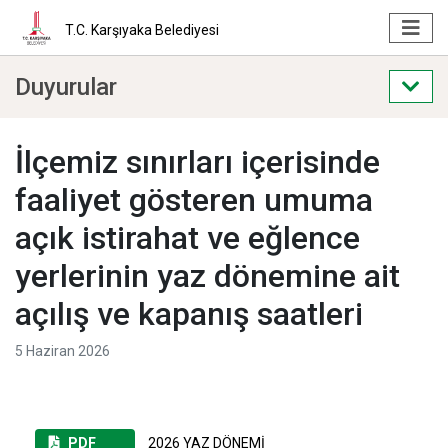
T.C. Karşıyaka Belediyesi
Duyurular
İlçemiz sınırları içerisinde
faaliyet gösteren umuma
açık istirahat ve eğlence
yerlerinin yaz dönemine ait
açılış ve kapanış saatleri
5 Haziran 2026
PDF
2026 YAZ DÖNEMİ