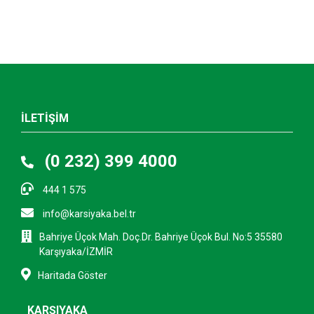
İLETİŞİM
(0 232) 399 4000
444 1 575
info@karsiyaka.bel.tr
Bahriye Üçok Mah. Doç.Dr. Bahriye Üçok Bul. No:5 35580
Karşıyaka/İZMİR
Haritada Göster
KARŞIYAKA