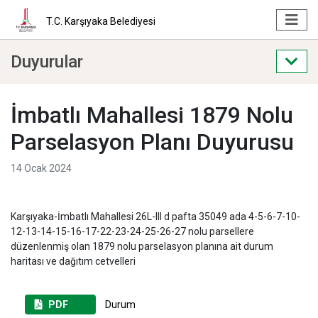
T.C. Karşıyaka Belediyesi
Duyurular
İmbatlı Mahallesi 1879 Nolu
Parselasyon Planı Duyurusu
14 Ocak 2024
Karşıyaka-İmbatlı Mahallesi 26L-III d pafta 35049 ada 4-5-6-7-10-
12-13-14-15-16-17-22-23-24-25-26-27 nolu parsellere
düzenlenmiş olan 1879 nolu parselasyon planına ait durum
haritası ve dağıtım cetvelleri
PDF
Durum