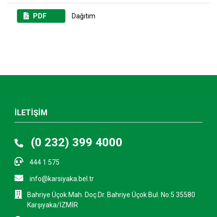
PDF
Dağıtım
İLETİŞİM
(0 232) 399 4000
444 1 575
info@karsiyaka.bel.tr
Bahriye Üçok Mah. Doç.Dr. Bahriye Üçok Bul. No:5 35580
Karşıyaka/İZMİR