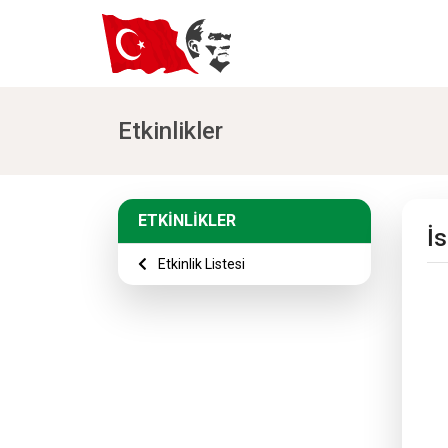
Etkinlikler
ETKİNLİKLER
İs
Etkinlik Listesi