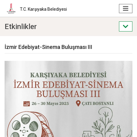
T.C. Karşıyaka Belediyesi
Etkinlikler
İzmir Edebiyat-Sinema Buluşması III