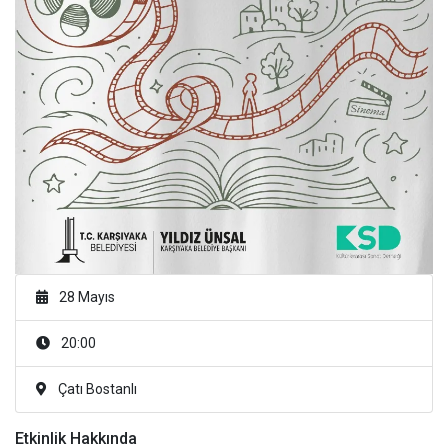
28 Mayıs
20:00
Çatı Bostanlı
Etkinlik Hakkında