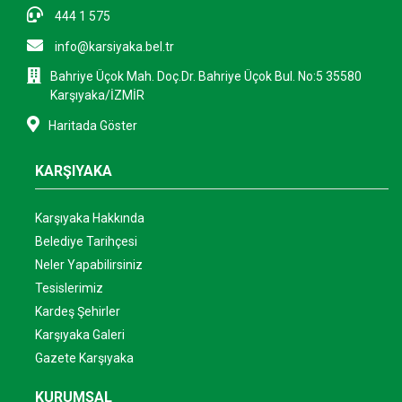
444 1 575
info@karsiyaka.bel.tr
Bahriye Üçok Mah. Doç.Dr. Bahriye Üçok Bul. No:5 35580
Karşıyaka/İZMİR
Haritada Göster
KARŞIYAKA
Karşıyaka Hakkında
Belediye Tarihçesi
Neler Yapabilirsiniz
Tesislerimiz
Kardeş Şehirler
Karşıyaka Galeri
Gazete Karşıyaka
KURUMSAL