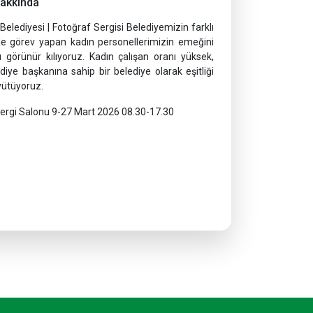
Hakkında
 Belediyesi | Fotoğraf Sergisi Belediyemizin farklı
nde görev yapan kadın personellerimizin emeğini
 görünür kılıyoruz. Kadın çalışan oranı yüksek,
diye başkanına sahip bir belediye olarak eşitliği
üyütüyoruz.
Sergi Salonu 9-27 Mart 2026 08.30-17.30