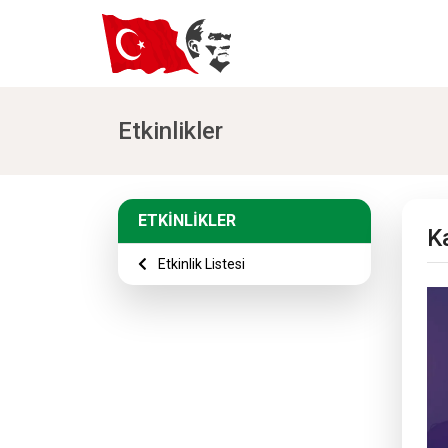
Etkinlikler
ETKİNLİKLER
Ka
Etkinlik Listesi