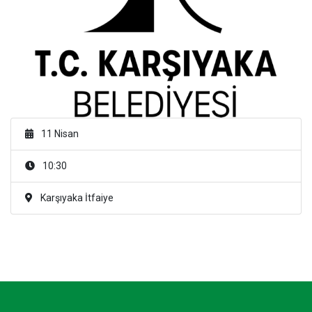
11 Nisan
10:30
Karşıyaka İtfaiye