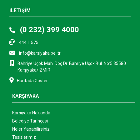
İLETİŞİM
(0 232) 399 4000
444 1 575
info@karsiyaka.bel.tr
Bahriye Üçok Mah. Doç.Dr. Bahriye Üçok Bul. No:5 35580
Karşıyaka/İZMİR
Haritada Göster
KARŞIYAKA
Karşıyaka Hakkında
Belediye Tarihçesi
Neler Yapabilirsiniz
Tesislerimiz