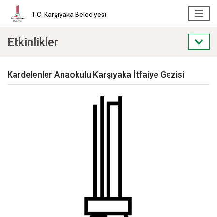
T.C. Karşıyaka Belediyesi
Etkinlikler
Kardelenler Anaokulu Karşıyaka İtfaiye Gezisi