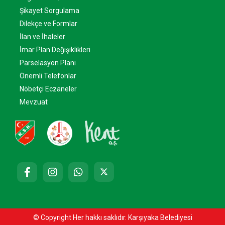
Şikayet Sorgulama
Dilekçe ve Formlar
İlan ve İhaleler
İmar Plan Değişiklikleri
Parselasyon Planı
Önemli Telefonlar
Nöbetçi Eczaneler
Mevzuat
© Copyright Her hakkı saklıdır. Karşıyaka Belediyesi