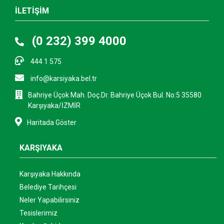
İLETİŞİM
(0 232) 399 4000
444 1 575
info@karsiyaka.bel.tr
Bahriye Üçok Mah. Doç.Dr. Bahriye Üçok Bul. No:5 35580
Karşıyaka/İZMİR
Haritada Göster
KARŞIYAKA
Karşıyaka Hakkında
Belediye Tarihçesi
Neler Yapabilirsiniz
Tesislerimiz