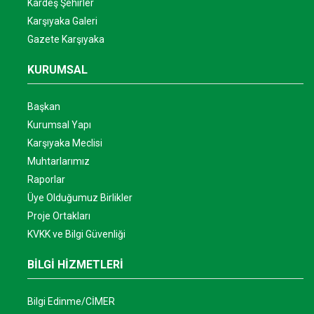
Kardeş Şehirler
Karşıyaka Galeri
Gazete Karşıyaka
KURUMSAL
Başkan
Kurumsal Yapı
Karşıyaka Meclisi
Muhtarlarımız
Raporlar
Üye Olduğumuz Birlikler
Proje Ortakları
KVKK ve Bilgi Güvenliği
BİLGİ HİZMETLERİ
Bilgi Edinme/CİMER