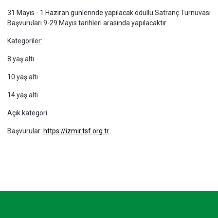
31 Mayıs - 1 Haziran günlerinde yapılacak ödüllü Satranç Turnuvası
Başvuruları 9-29 Mayıs tarihleri arasında yapılacaktır.
Kategoriler:
8 yaş altı
10 yaş altı
14 yaş altı
Açık kategori
Başvurular:
https://izmir.tsf.org.tr