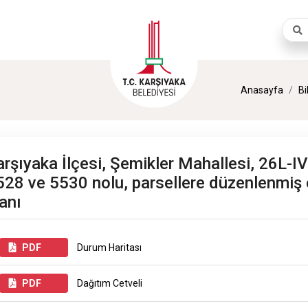
Aram
Anasayfa
Bi
arşıyaka İlçesi, Şemikler Mahallesi, 26L-I
528 ve 5530 nolu, parsellere düzenlenmiş
anı
PDF
Durum Haritası
PDF
Dağıtım Cetveli