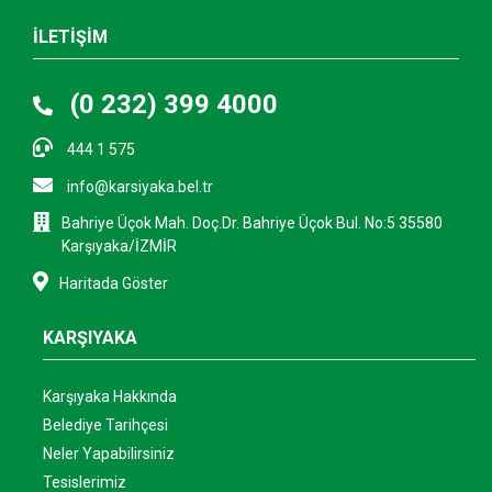
İLETİŞİM
(0 232) 399 4000
444 1 575
info@karsiyaka.bel.tr
Bahriye Üçok Mah. Doç.Dr. Bahriye Üçok Bul. No:5 35580
Karşıyaka/İZMİR
Haritada Göster
KARŞIYAKA
Karşıyaka Hakkında
Belediye Tarihçesi
Neler Yapabilirsiniz
Tesislerimiz