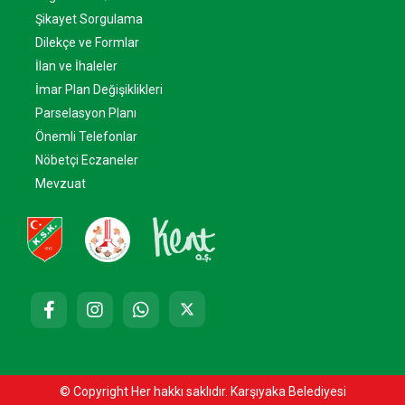
Şikayet Sorgulama
Dilekçe ve Formlar
İlan ve İhaleler
İmar Plan Değişiklikleri
Parselasyon Planı
Önemli Telefonlar
Nöbetçi Eczaneler
Mevzuat
© Copyright Her hakkı saklıdır. Karşıyaka Belediyesi