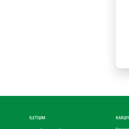
İLETİŞİM
KARŞI