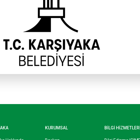
YAKA
KURUMSAL
BİLGİ HİZMETLER