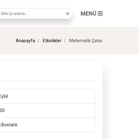
MENÜ
a terimi
Anasayfa
Etkinlikler
Matematik Çatısı
ylül
00
 Bostanlı