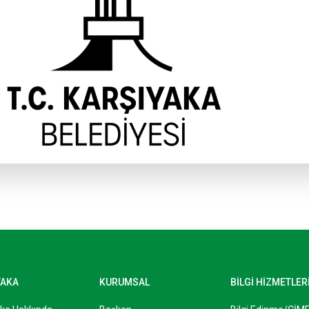
YAKA
KURUMSAL
BİLGİ HİZMETLER