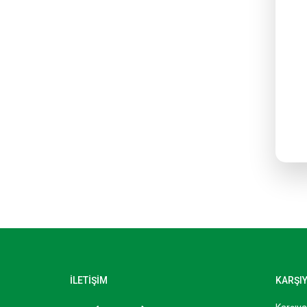
İLETİŞİM
KARŞI