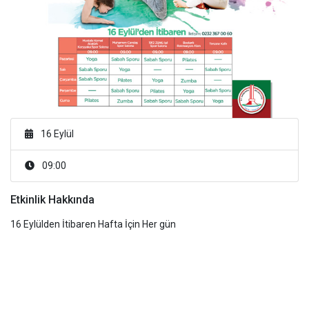
16 Eylül
09:00
Etkinlik Hakkında
16 Eylülden İtibaren Hafta İçin Her gün