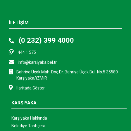
İLETİŞİM
(0 232) 399 4000
444 1 575
info@karsiyaka.bel.tr
Bahriye Üçok Mah. Doç.Dr. Bahriye Üçok Bul. No:5 35580
Karşıyaka/İZMİR
Haritada Göster
KARŞIYAKA
Karşıyaka Hakkında
Belediye Tarihçesi