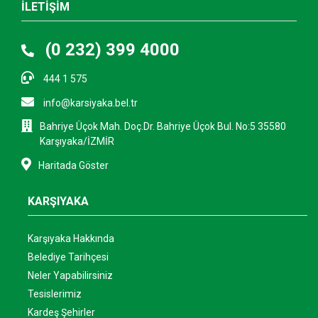
İLETİŞİM
(0 232) 399 4000
444 1 575
info@karsiyaka.bel.tr
Bahriye Üçok Mah. Doç.Dr. Bahriye Üçok Bul. No:5 35580
Karşıyaka/İZMİR
Haritada Göster
KARŞIYAKA
Karşıyaka Hakkında
Belediye Tarihçesi
Neler Yapabilirsiniz
Tesislerimiz
Kardeş Şehirler