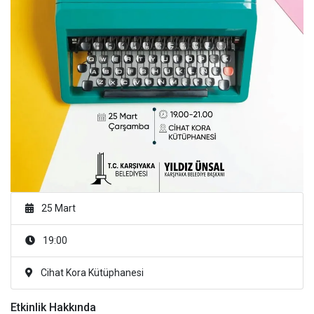
25 Mart
19:00
Cihat Kora Kütüphanesi
Etkinlik Hakkında