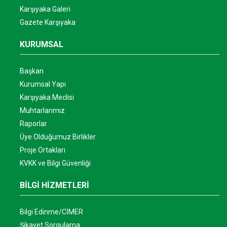
Karşıyaka Galeri
Gazete Karşıyaka
KURUMSAL
Başkan
Kurumsal Yapı
Karşıyaka Meclisi
Muhtarlarımız
Raporlar
Üye Olduğumuz Birlikler
Proje Ortakları
KVKK ve Bilgi Güvenliği
BİLGİ HİZMETLERİ
Bilgi Edinme/CİMER
Şikayet Sorgulama