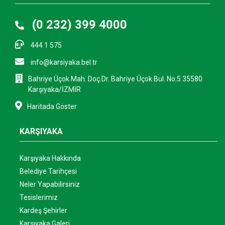
(0 232) 399 4000
444 1 575
info@karsiyaka.bel.tr
Bahriye Üçok Mah. Doç.Dr. Bahriye Üçok Bul. No:5 35580
Karşıyaka/İZMİR
Haritada Göster
KARŞIYAKA
Karşıyaka Hakkında
Belediye Tarihçesi
Neler Yapabilirsiniz
Tesislerimiz
Kardeş Şehirler
Karşıyaka Galeri