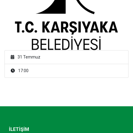
31 Temmuz
17:00
İLETİŞİM