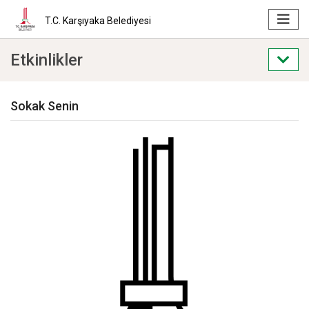
T.C. Karşıyaka Belediyesi
Etkinlikler
Sokak Senin