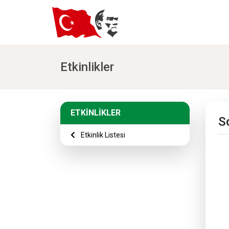
Etkinlikler
ETKİNLİKLER
S
Etkinlik Listesi