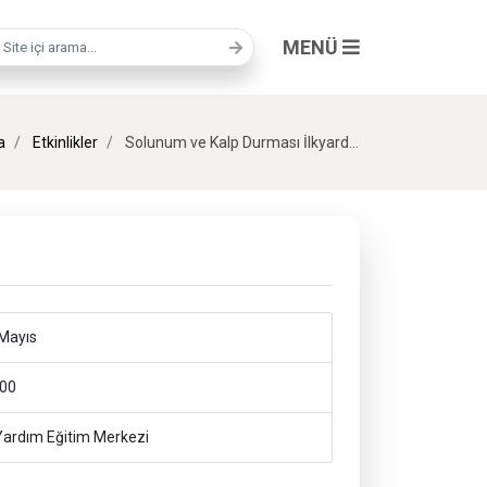
MENÜ
a terimi
a
Etkinlikler
Solunum ve Kalp Durması İlkyardım
Mayıs
00
Yardım Eğitim Merkezi