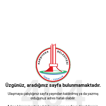
404
Üzgünüz, aradığınız sayfa bulunmamaktadır.
Ulaşmaya çalıştığınız sayfa yayından kaldırılmış ya da yazmış
olduğunuz adres hatalı olabilir.