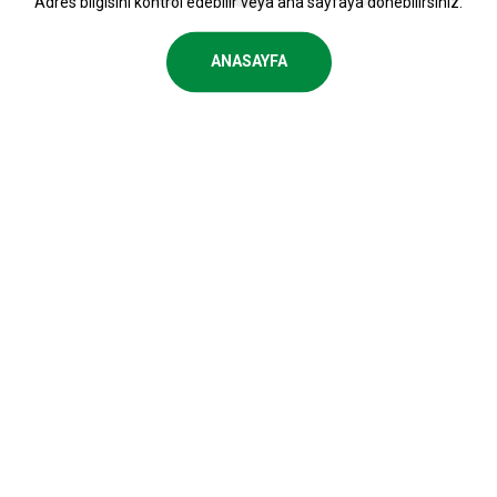
Adres bilgisini kontrol edebilir veya ana sayfaya dönebilirsiniz.
ANASAYFA