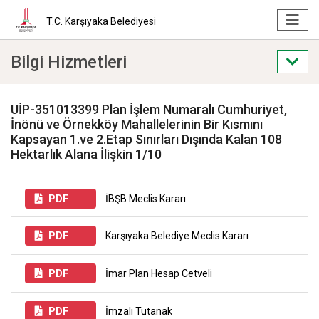
T.C. Karşıyaka Belediyesi
Bilgi Hizmetleri
UİP-351013399 Plan İşlem Numaralı Cumhuriyet,
İnönü ve Örnekköy Mahallelerinin Bir Kısmını
Kapsayan 1.ve 2.Etap Sınırları Dışında Kalan 108
Hektarlık Alana İlişkin 1/10
PDF
İBŞB Meclis Kararı
PDF
Karşıyaka Belediye Meclis Kararı
PDF
İmar Plan Hesap Cetveli
PDF
İmzalı Tutanak