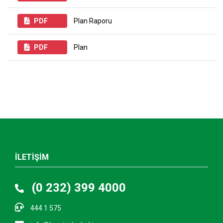
PDF
Plan Raporu
PDF
Plan
İLETİŞİM
(0 232) 399 4000
444 1 575