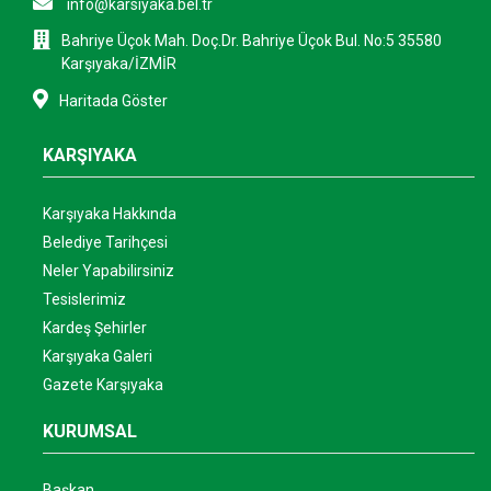
info@karsiyaka.bel.tr
Bahriye Üçok Mah. Doç.Dr. Bahriye Üçok Bul. No:5 35580
Karşıyaka/İZMİR
Haritada Göster
KARŞIYAKA
Karşıyaka Hakkında
Belediye Tarihçesi
Neler Yapabilirsiniz
Tesislerimiz
Kardeş Şehirler
Karşıyaka Galeri
Gazete Karşıyaka
KURUMSAL
Başkan