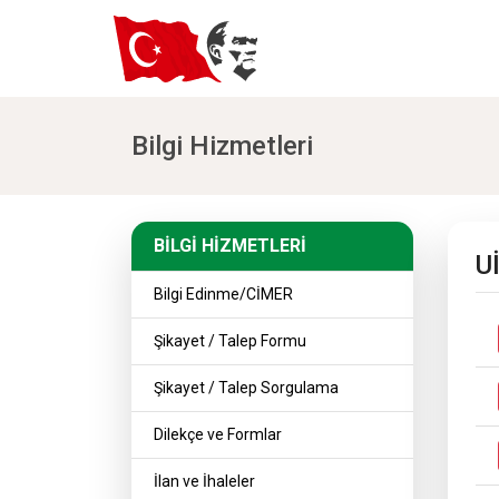
Bilgi Hizmetleri
BİLGİ HİZMETLERİ
BİLGİ HİZMETLERİ
U
Bilgi Edinme/CİMER
Şikayet / Talep Formu
Şikayet / Talep Sorgulama
Dilekçe ve Formlar
İlan ve İhaleler