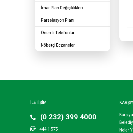
İmar Plan Değişiklikleri
Parselasyon Planı
Önemli Telefonlar
Nöbetçi Eczaneler
İLETİŞİM
KARŞI
Karşıy
(0 232) 399 4000
Belediy
444 1 575
Neler Y