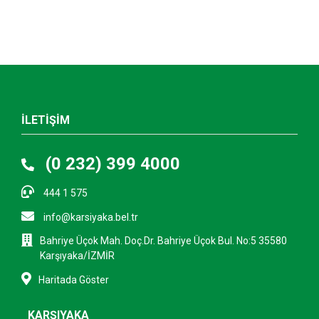
İLETİŞİM
(0 232) 399 4000
444 1 575
info@karsiyaka.bel.tr
Bahriye Üçok Mah. Doç.Dr. Bahriye Üçok Bul. No:5 35580
Karşıyaka/İZMİR
Haritada Göster
KARŞIYAKA