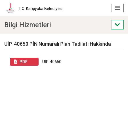
T.C. Karşıyaka Belediyesi
Bilgi Hizmetleri
UİP-40650 PİN Numaralı Plan Tadilatı Hakkında
PDF
UİP-40650