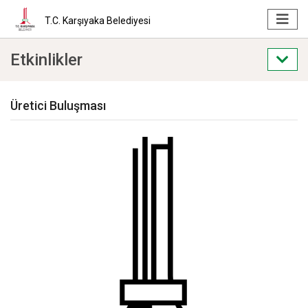
T.C. Karşıyaka Belediyesi
Etkinlikler
Üretici Buluşması