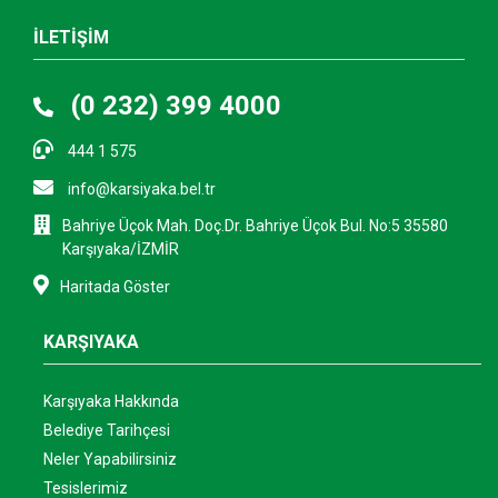
İLETİŞİM
(0 232) 399 4000
444 1 575
info@karsiyaka.bel.tr
Bahriye Üçok Mah. Doç.Dr. Bahriye Üçok Bul. No:5 35580
Karşıyaka/İZMİR
Haritada Göster
KARŞIYAKA
Karşıyaka Hakkında
Belediye Tarihçesi
Neler Yapabilirsiniz
Tesislerimiz