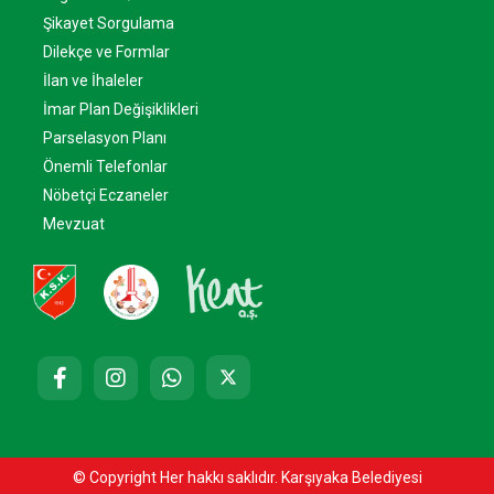
Şikayet Sorgulama
Dilekçe ve Formlar
İlan ve İhaleler
İmar Plan Değişiklikleri
Parselasyon Planı
Önemli Telefonlar
Nöbetçi Eczaneler
Mevzuat
© Copyright Her hakkı saklıdır. Karşıyaka Belediyesi