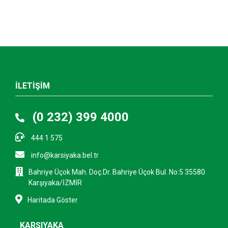
İLETİŞİM
(0 232) 399 4000
444 1 575
info@karsiyaka.bel.tr
Bahriye Üçok Mah. Doç.Dr. Bahriye Üçok Bul. No:5 35580
Karşıyaka/İZMİR
Haritada Göster
KARŞIYAKA