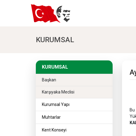
KURUMSAL
KURUMSAL
KURUMSAL
A
Başkan
Karşıyaka Meclisi
Kurumsal Yapı
Bu 
Yük
Muhtarlar
KA
Kent Konseyi