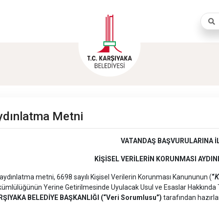
Aram
ydınlatma Metni
VATANDAŞ BAŞVURULARINA İL
KİŞİSEL VERİLERİN KORUNMASI AYDI
aydınlatma metni, 6698 sayılı Kişisel Verilerin Korunması Kanununun (
“
K
ümlülüğünün Yerine Getirilmesinde Uyulacak Usul ve Esaslar Hakkında T
RŞIYAKA BELEDİYE BAŞKANLIĞI
(“Veri Sorumlusu”)
tarafından hazırla