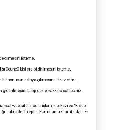
 edilmesini isteme,
ığı üçüncü kişilere bildirilmesini isteme,
 bir sonucun ortaya çıkmasına itiraz etme,
 giderilmesini talep etme hakkına sahipsiniz.
umsal web sitesinde e-işlem merkezi ve “Kişisel
duğu takdirde; talepler, Kurumumuz tarafından en