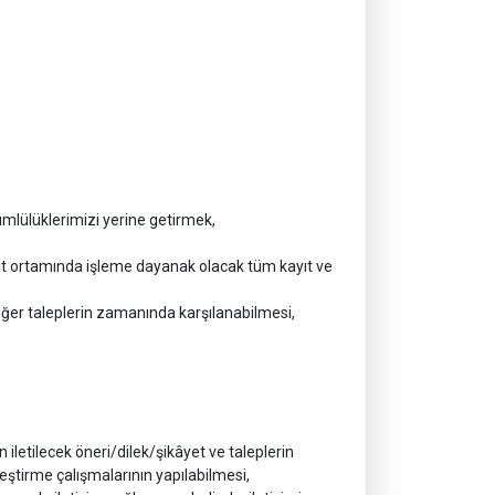
mlülüklerimizi yerine getirmek,
ğıt ortamında işleme dayanak olacak tüm kayıt ve
iğer taleplerin zamanında karşılanabilmesi,
n iletilecek öneri/dilek/şikâyet ve taleplerin
leştirme çalışmalarının yapılabilmesi,