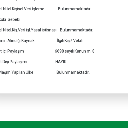
el Nitel.Kişisel Veri İşleme Bulunmamaktadır.
kuki Sebebi
l Nitel.Kiş.Veri İşl.Yasal İstisnası Bulunmamaktadır.
rinin Alındığı Kaynak İlgili Kişi/ Vekili
rt İçi Paylaşım 6698 sayılı Kanun m. 8
rt Dışı Paylaşımı HAYIR
ylaşım Yapılan Ülke Bulunmamaktadır.