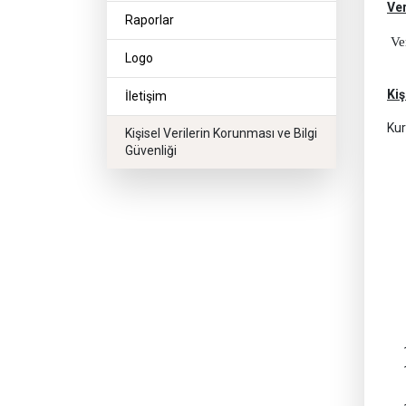
Ve
Raporlar
Ve
Logo
Kiş
İletişim
Kur
Kişisel Verilerin Korunması ve Bilgi
Güvenliği