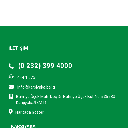
İLETİŞİM
(0 232) 399 4000
444 1 575
info@karsiyaka.bel.tr
Bahriye Üçok Mah. Doç.Dr. Bahriye Üçok Bul. No:5 35580
Karşıyaka/İZMİR
Haritada Göster
KARŞIYAKA