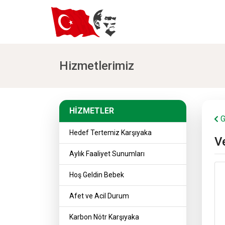
Hizmetlerimiz
HİZMETLER
HİZMETLER
G
Hedef Tertemiz Karşıyaka
Ve
Aylık Faaliyet Sunumları
Hoş Geldin Bebek
Afet ve Acil Durum
Karbon Nötr Karşıyaka