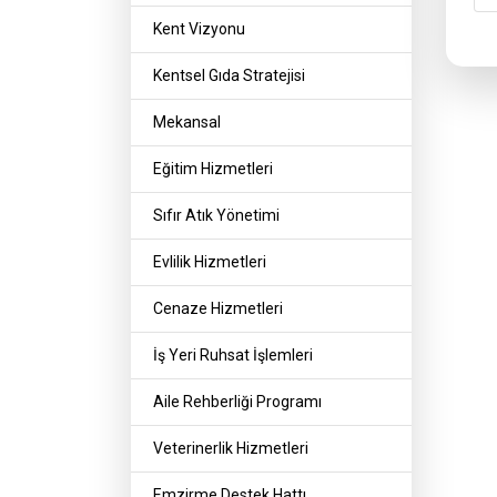
Kent Vizyonu
Kentsel Gıda Stratejisi
Mekansal
Eğitim Hizmetleri
Sıfır Atık Yönetimi
Evlilik Hizmetleri
Cenaze Hizmetleri
İş Yeri Ruhsat İşlemleri
Aile Rehberliği Programı
Veterinerlik Hizmetleri
Emzirme Destek Hattı