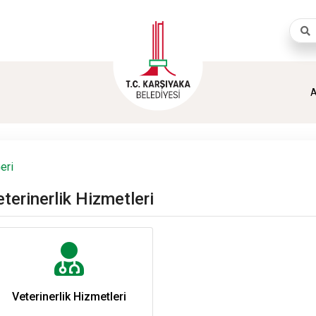
Aram
A
eri
terinerlik Hizmetleri
Veterinerlik Hizmetleri