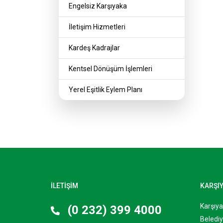
Engelsiz Karşıyaka
İletişim Hizmetleri
Kardeş Kadrajlar
Kentsel Dönüşüm İşlemleri
Yerel Eşitlik Eylem Planı
İLETİŞİM
KARŞI
Karşıy
(0 232) 399 4000
Belediy