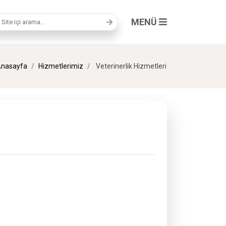
MENÜ
a terimi
nasayfa
Hizmetlerimiz
Veterinerlik Hizmetleri