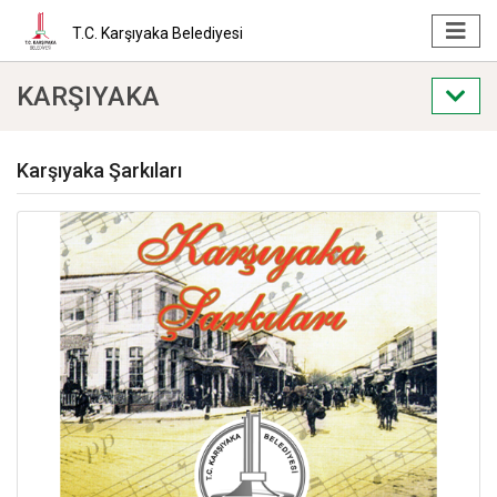
T.C. Karşıyaka Belediyesi
KARŞIYAKA
Karşıyaka Şarkıları