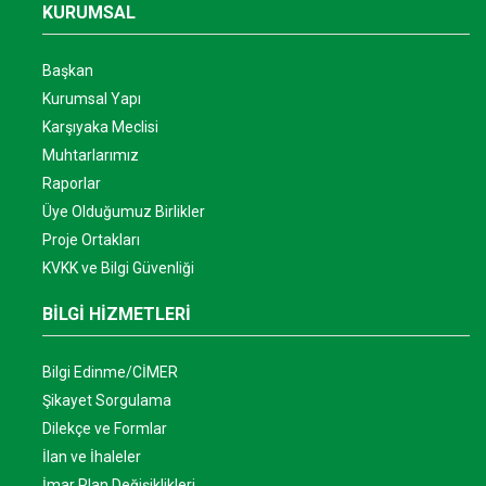
KURUMSAL
Başkan
Kurumsal Yapı
Karşıyaka Meclisi
Muhtarlarımız
Raporlar
Üye Olduğumuz Birlikler
Proje Ortakları
KVKK ve Bilgi Güvenliği
BİLGİ HİZMETLERİ
Bilgi Edinme/CİMER
Şikayet Sorgulama
Dilekçe ve Formlar
İlan ve İhaleler
İmar Plan Değişiklikleri