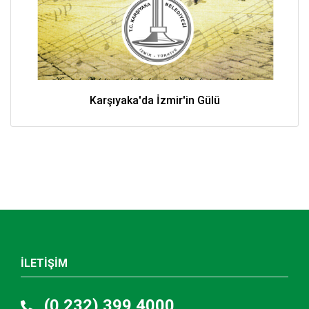
Karşıyaka'da İzmir'in Gülü
İLETİŞİM
(0 232) 399 4000