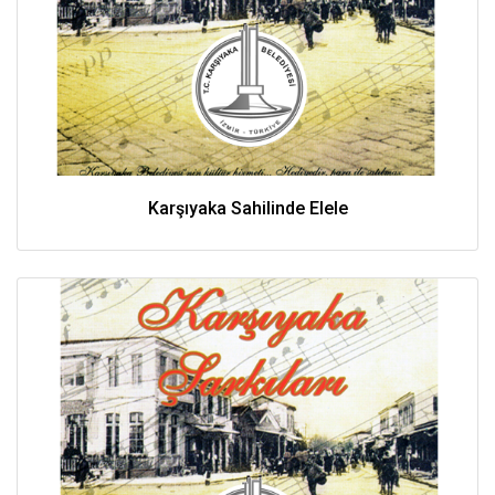
Karşıyaka Sahilinde Elele