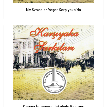
Ne Sevdalar Yaşar Karşıyaka'da
Çarşısı İstasyonu İskelede Faytonu