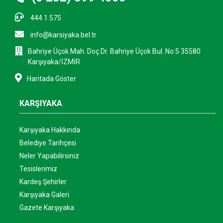
444 1 575
info@karsiyaka.bel.tr
Bahriye Üçok Mah. Doç.Dr. Bahriye Üçok Bul. No:5 35580
Karşıyaka/İZMİR
Haritada Göster
KARŞIYAKA
Karşıyaka Hakkında
Belediye Tarihçesi
Neler Yapabilirsiniz
Tesislerimiz
Kardeş Şehirler
Karşıyaka Galeri
Gazete Karşıyaka