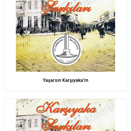
Yaşarsın Karşıyaka'm