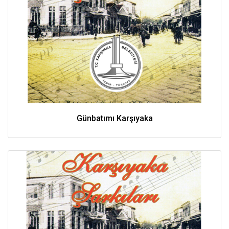
Günbatımı Karşıyaka