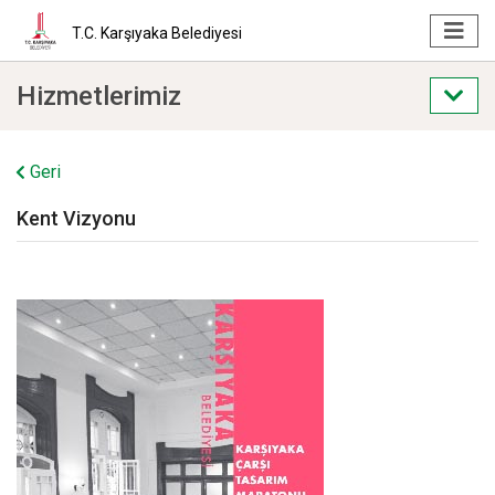
T.C. Karşıyaka Belediyesi
Hizmetlerimiz
Geri
Kent Vizyonu