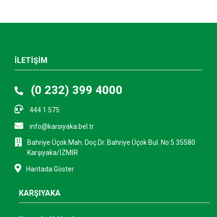
İLETİŞİM
(0 232) 399 4000
444 1 575
info@karsiyaka.bel.tr
Bahriye Üçok Mah. Doç.Dr. Bahriye Üçok Bul. No:5 35580
Karşıyaka/İZMİR
Haritada Göster
KARŞIYAKA