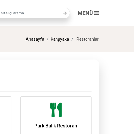
MENÜ
a terimi
Anasayfa
Karşıyaka
Restoranlar
Park Balık Restoran