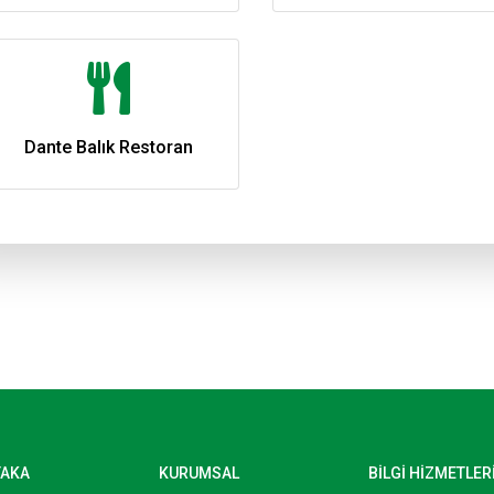
Dante Balık Restoran
YAKA
KURUMSAL
BİLGİ HİZMETLER