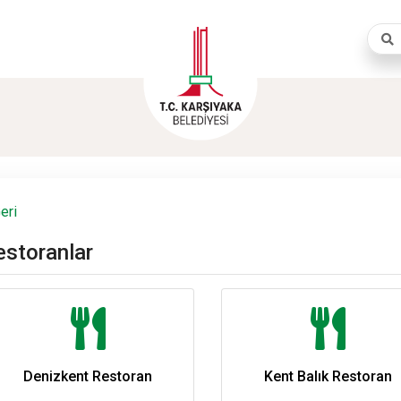
Aram
eri
estoranlar
Denizkent Restoran
Kent Balık Restoran