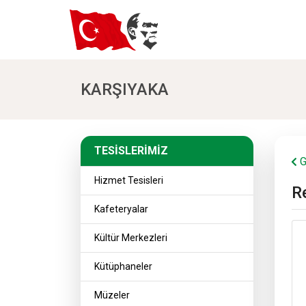
KARŞIYAKA
TESİSLERİMİZ
TESİSLERİMİZ
G
Hizmet Tesisleri
R
Kafeteryalar
Kültür Merkezleri
Kütüphaneler
Müzeler