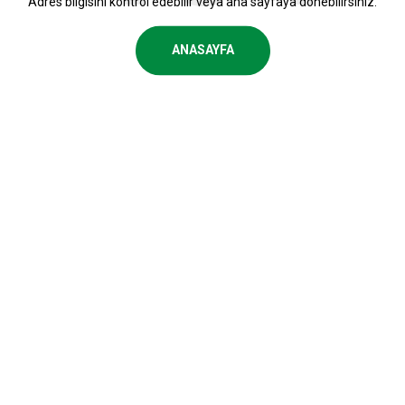
Adres bilgisini kontrol edebilir veya ana sayfaya dönebilirsiniz.
ANASAYFA