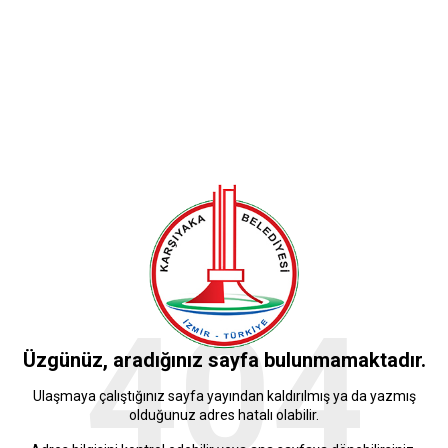
404
Üzgünüz, aradığınız sayfa bulunmamaktadır.
Ulaşmaya çalıştığınız sayfa yayından kaldırılmış ya da yazmış
olduğunuz adres hatalı olabilir.