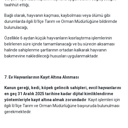
taahhüt ettiği,
Bağlı olarak, hayvanın kaçması, kaybolması veya ölümü gibi
durumlarda ilgili İl/İlçe Tarım ve Orman Müdürlüğüne bildirimde
bulunulacağı,
Özellikle 6 aydan küçük hayvanların kısırlaştırma işlemlerinin
belirlenen süre içinde tamamlanacağı ve bu sürecin aksaması
halinde sahiplenme şartlarının ortadan kalkarak hayvanın
bakımevine nakledileceği hususları uygulanmaktadır.
7. Ev Hayvanlarının Kayıt Altına Alınması
Kanun gereği, kedi, köpek gelincik sahipleri, evcil hayvanlarını
en geç 31 Aralık 2025 tarihine kadar dijital kimliklendirme
yöntemleriyle kayıt altına almak zorundadır
. Kayıt işlemleri için
ilgili İl/İlçe Tarım ve Orman Müdürlüğüne başvuruda bulunulması
gerekmektedir.