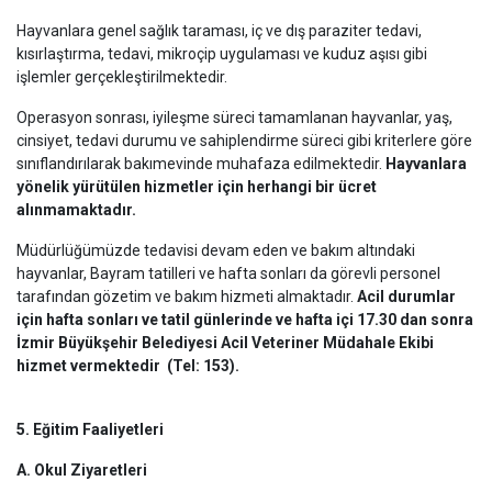
Hayvanlara genel sağlık taraması, iç ve dış paraziter tedavi,
kısırlaştırma, tedavi, mikroçip uygulaması ve kuduz aşısı gibi
işlemler gerçekleştirilmektedir.
Operasyon sonrası, iyileşme süreci tamamlanan hayvanlar, yaş,
cinsiyet, tedavi durumu ve sahiplendirme süreci gibi kriterlere göre
sınıflandırılarak bakımevinde muhafaza edilmektedir.
Hayvanlara
yönelik yürütülen hizmetler için herhangi bir ücret
alınmamaktadır.
Müdürlüğümüzde tedavisi devam eden ve bakım altındaki
hayvanlar, Bayram tatilleri ve hafta sonları da görevli personel
tarafından gözetim ve bakım hizmeti almaktadır.
Acil durumlar
için hafta sonları ve tatil günlerinde ve hafta içi 17.30 dan sonra
İzmir Büyükşehir Belediyesi Acil Veteriner Müdahale Ekibi
hizmet vermektedir
(Tel: 153).
5. Eğitim Faaliyetleri
A. Okul Ziyaretleri