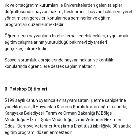
İlk ve ortaöğretim kurumları ile üniversitelerden gelen talepler
doğrultusunda, hayvan bakımı, beslenmesi, hayvan hakları ve yerel
yönetimlerin görevleri konularında seminerler ve eğitim
programları düzenlenmektedir.
Öğrencilerin hayvanlarla birebir temas edebilecekleri, uygulamalı
eğitim çalışmalarının yürütüldüğü bakımevi ziyaretleri
gerçekleştirilmektedir.
Sosyal sorumluluk projelerinde hayvan hakları ve kentlilik
konularında öğrencilere destek sağlanmaktadır.
B. Petshop Eğitimleri
5199 sayılı Kanun uyarınca ev hayvanı satan işletme sahiplerine
yönelik olarak, İl Hayvanları Koruma Kurulu kararı doğrultusunda,
Karşıyaka Belediyesi, Tarım ve Orman Bakanlığı IV. Bölge
Müdürlüğü – İzmir Şube Müdürlüğü, İzmir Veteriner Hekimler
Odası, Bornova Veteriner Araştırma Enstitüsü işbirliğiyle 30 saatlik
eğitim programı düzenlenmektedir.