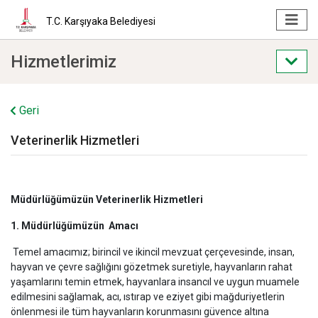
T.C. Karşıyaka Belediyesi
Hizmetlerimiz
Geri
Veterinerlik Hizmetleri
Müdürlüğümüzün Veterinerlik Hizmetleri
1. Müdürlüğümüzün
Amacı
Temel amacımız; birincil ve ikincil mevzuat çerçevesinde, insan,
hayvan ve çevre sağlığını gözetmek suretiyle, hayvanların rahat
yaşamlarını temin etmek, hayvanlara insancıl ve uygun muamele
edilmesini sağlamak, acı, ıstırap ve eziyet gibi mağduriyetlerin
önlenmesi ile tüm hayvanların korunmasını güvence altına