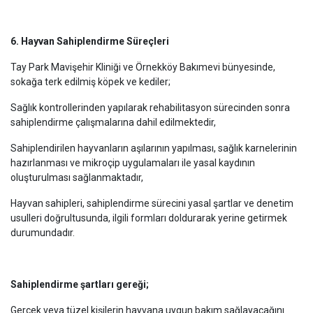
6. Hayvan Sahiplendirme Süreçleri
Tay Park Mavişehir Kliniği ve Örnekköy Bakımevi bünyesinde,
sokağa terk edilmiş köpek ve kediler;
Sağlık kontrollerinden yapılarak rehabilitasyon sürecinden sonra
sahiplendirme çalışmalarına dahil edilmektedir,
Sahiplendirilen hayvanların aşılarının yapılması, sağlık karnelerinin
hazırlanması ve mikroçip uygulamaları ile yasal kaydının
oluşturulması sağlanmaktadır,
Hayvan sahipleri, sahiplendirme sürecini yasal şartlar ve denetim
usulleri doğrultusunda, ilgili formları doldurarak yerine getirmek
durumundadır.
Sahiplendirme şartları gereği;
Gerçek veya tüzel kişilerin hayvana uygun bakım sağlayacağını