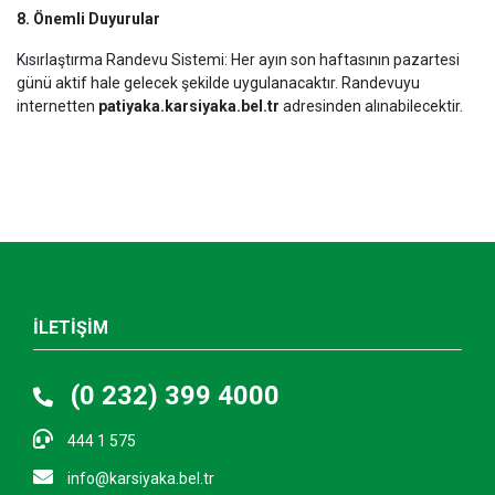
8. Önemli Duyurular
Kısırlaştırma Randevu Sistemi: Her ayın son haftasının pazartesi
günü aktif hale gelecek şekilde uygulanacaktır. Randevuyu
internetten
patiyaka.karsiyaka.bel.tr
adresinden alınabilecektir.
İLETİŞİM
(0 232) 399 4000
444 1 575
info@karsiyaka.bel.tr