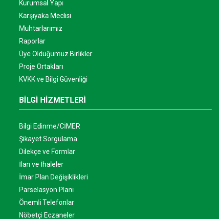
Kurumsal Yapı
Karşıyaka Meclisi
Muhtarlarımız
Raporlar
Üye Olduğumuz Birlikler
Proje Ortakları
KVKK ve Bilgi Güvenliği
BİLGİ HİZMETLERİ
Bilgi Edinme/CİMER
Şikayet Sorgulama
Dilekçe ve Formlar
İlan ve İhaleler
İmar Plan Değişiklikleri
Parselasyon Planı
Önemli Telefonlar
Nöbetçi Eczaneler