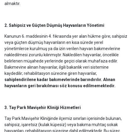
almaktır.
2. Sahipsiz ve Güçten Düşmüş Hayvanların Yönetimi
Kanunun 6. maddesinin 4. fıkrasında yer alan hükme göre; sahipsiz
veya güçten düşmüş hayvanların en kısa sürede yerel
yönetimlerce kurulmuş ya da izin verilen hayvan bakımevlerine
nakledilmesi zorunlu kılınmıştır. Nakledilen hayvanlar, öncelikle
belirlenen müşahede yerlerinde geçici olarak muhafaza edilir.
Bakımevine alınan hayvanlar, ilgili bakanlık veri sistemine
kaydedilir; rehabilitasyon sürecine giren hayvanlar,
sahiplendirilene kadar bakımevlerinde barındırılır. Alınan
hayvanların geri bırakılması söz konusu edilmemektedir.
3. Tay Park Mavişehir Kliniği Hizmetleri
Tay Park Mavişehir Kliniğinde ilçemiz sınırları içerisinde bulunan,
sahipsiz, işaretsiz (kulak küpesiz) veya bakıma muhtaç sokak
hayvanları, rehabilitasyon sürecine dahil edilmektedir. Bu süreç